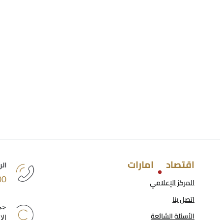
اقتصاد
امارات
الر
1222
المركز الإعلامي
اتصل بنا
جمي
الأسئلة الشائعة
الإ