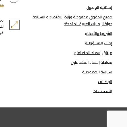
ae
إمكانية الوصول
جميع الحقوق محفوظة وزارة الاقتصاد و السياحة
دولة الإمارات العربية المتحدة:
الشروط والأحكام
فوكس 35.0+،
إخلاء المسؤولية
ميثاق إسعاد المتعاملين
معادلة إسعاد المتعاملين
سياسة الخصوصية
الوظائف
المصطلحات