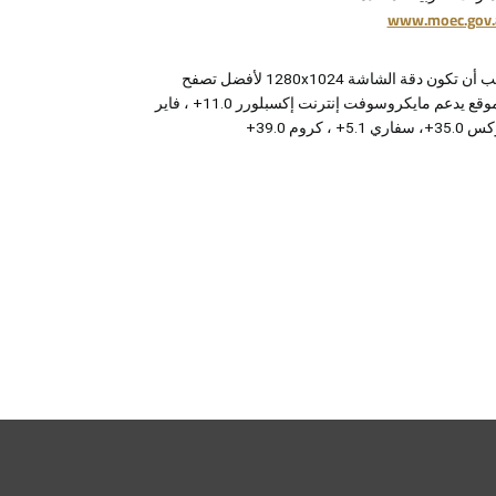
www.moec.gov.
يجب أن تكون دقة الشاشة 1280x1024 لأفضل تصفح
للموقع يدعم مايكروسوفت إنترنت إكسبلورر 11.0+ ، فاير
 سفاري 5.1+ ، كروم 39.0+