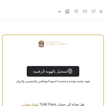
تسجيل بالهوية الرقمية
هوية رقمية موحدة و معتمدة لجميع المواطنين والمقيمين والزوار
هل تحتاج إلى حساب UAE Pass؟
إنشاء حساب