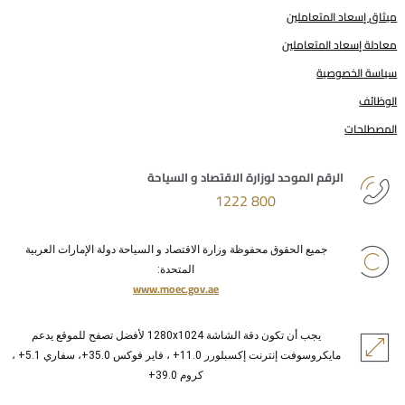
ميثاق إسعاد المتعاملين
معادلة إسعاد المتعاملين
سياسة الخصوصية
الوظائف
المصطلحات
الرقم الموحد لوزارة الاقتصاد و السياحة
800 1222
جميع الحقوق محفوظة وزارة الاقتصاد و السياحة دولة الإمارات العربية
المتحدة:
www.moec.gov.ae
يجب أن تكون دقة الشاشة 1280x1024 لأفضل تصفح للموقع يدعم
مايكروسوفت إنترنت إكسبلورر 11.0+ ، فاير فوكس 35.0+، سفاري 5.1+ ،
كروم 39.0+