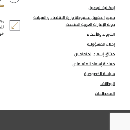
ae
إمكانية الوصول
جميع الحقوق محفوظة وزارة الاقتصاد و السياحة
دولة الإمارات العربية المتحدة:
الشروط والأحكام
فوكس 35.0+،
إخلاء المسؤولية
ميثاق إسعاد المتعاملين
معادلة إسعاد المتعاملين
سياسة الخصوصية
الوظائف
المصطلحات