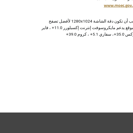
www.moec.gov.
يجب أن تكون دقة الشاشة 1280x1024 لأفضل تصفح
للموقع يدعم مايكروسوفت إنترنت إكسبلورر 11.0+ ، فاير
 سفاري 5.1+ ، كروم 39.0+