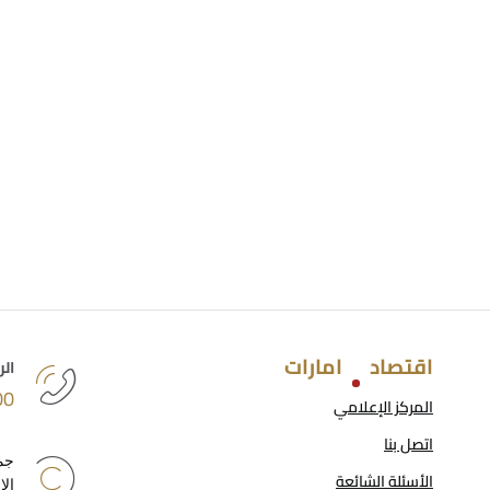
اقتصاد
امارات
الر
1222
المركز الإعلامي
اتصل بنا
جمي
الأسئلة الشائعة
الإ