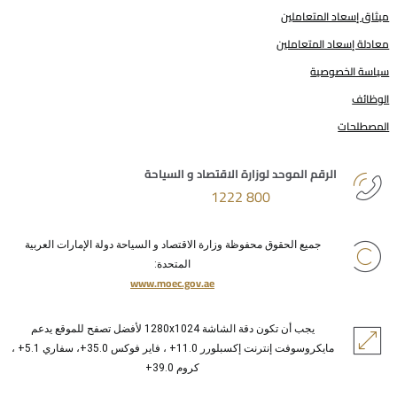
ميثاق إسعاد المتعاملين
معادلة إسعاد المتعاملين
سياسة الخصوصية
الوظائف
المصطلحات
الرقم الموحد لوزارة الاقتصاد و السياحة
800 1222
جميع الحقوق محفوظة وزارة الاقتصاد و السياحة دولة الإمارات العربية
المتحدة:
www.moec.gov.ae
يجب أن تكون دقة الشاشة 1280x1024 لأفضل تصفح للموقع يدعم
مايكروسوفت إنترنت إكسبلورر 11.0+ ، فاير فوكس 35.0+، سفاري 5.1+ ،
كروم 39.0+