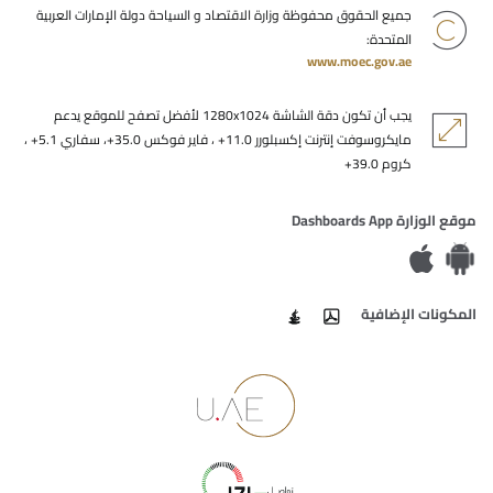
جميع الحقوق محفوظة وزارة الاقتصاد و السياحة دولة الإمارات العربية
المتحدة:
www.moec.gov.ae
يجب أن تكون دقة الشاشة 1280x1024 لأفضل تصفح للموقع يدعم
مايكروسوفت إنترنت إكسبلورر 11.0+ ، فاير فوكس 35.0+، سفاري 5.1+ ،
كروم 39.0+
موقع الوزارة Dashboards App
المكونات الإضافية